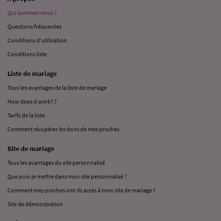
Qui sommes-nous ?
Questions fréquentes
Conditions d’utilisation
Conditions liste
Liste de mariage
Tous les avantages de la liste de mariage
How does it work? ?
Tarifs de la liste
Comment récupérer les dons de mes proches
Site de mariage
Tous les avantages du site personnalisé
Que puis-je mettre dans mon site personnalisé ?
Comment mes proches ont-ils accès à mon site de mariage ?
Site de démonstration