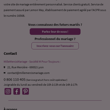
votre site de mariage entièrement personnalisé. Service clients gratuit. Service de
paiement assuré par Lemon Way, établissement de paiement agréé par l’ACPR sous
le numéro 16568.
Vous connaissez des futurs mariés ?
Parlez-leur de nous !
Professionnel du mariage ?
Inscrivez-vous sur l’annuaire
Contact
MilleMercisMariage - Société M Pour Toujours :
21, Rue Mercière - 69002 Lyon
contact@millemercismariage.com
0 806 110 405
(Service gratuit hors coût opérateur)
Joignable du lundi au vendredi de 10h à 13h et de 14h à 17h
À propos