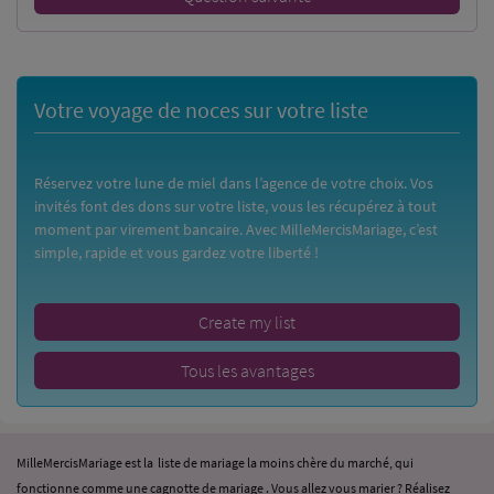
Votre voyage de noces sur votre liste
Réservez votre lune de miel dans l’agence de votre choix. Vos
invités font des dons sur votre liste, vous les récupérez à tout
moment par virement bancaire. Avec MilleMercisMariage, c’est
simple, rapide et vous gardez votre liberté !
Create my list
Tous les avantages
MilleMercisMariage est la liste de mariage la moins chère du marché, qui
fonctionne comme une cagnotte de mariage . Vous allez vous marier ? Réalisez