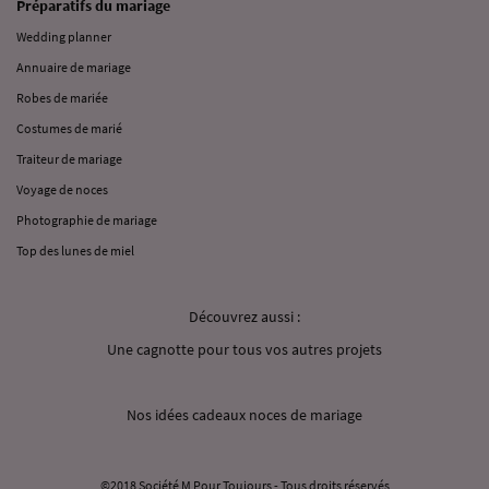
Préparatifs du mariage
Wedding planner
Annuaire de mariage
Robes de mariée
Costumes de marié
Traiteur de mariage
Voyage de noces
Photographie de mariage
Top des lunes de miel
Découvrez aussi :
Une cagnotte pour tous vos autres projets
Nos idées cadeaux noces de mariage
©2018 Société M Pour Toujours - Tous droits réservés