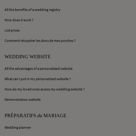
All the benefits of a wedding registry
How does it work ?
List prices
Comment récupérer les dons de mes proches ?
WEDDING WEBSITE
All the advantages of a personalized website
What can I put in my personalized website ?
How do my loved ones access my wedding website ?
Demonstration website
PRÉPARATIFS
du
MARIAGE
Wedding planner