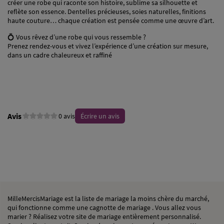
créer une robe qui raconte son histoire, sublime sa silhouette et
reflète son essence. Dentelles précieuses, soies naturelles, finitions
haute couture… chaque création est pensée comme une œuvre d’art.
💍 Vous rêvez d’une robe qui vous ressemble ?
Prenez rendez-vous et vivez l’expérience d’une création sur mesure,
dans un cadre chaleureux et raffiné
Avis
0 avis
Écrire un avis
MilleMercisMariage est la liste de mariage la moins chère du marché,
qui fonctionne comme une cagnotte de mariage . Vous allez vous
marier ? Réalisez votre site de mariage entièrement personnalisé.