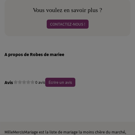
Vous voulez en savoir plus ?
CONTACTEZ-NOUS !
A propos de Robes de mariee
Avis
0 avis
Écrire un avis
MilleMercisMariage est la liste de mariage la moins chère du marché,