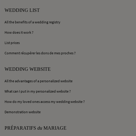
WEDDING LIST
All the benefits of a wedding registry
How does it work ?
List prices
Comment récupérer les dons de mes proches ?
WEDDING WEBSITE
All the advantages of a personalized website
What can I put in my personalized website ?
How do my loved ones access my wedding website ?
Demonstration website
PRÉPARATIFS
du
MARIAGE