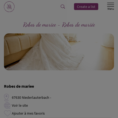
Create a list
Robes de mariee - Robes de mariée
Robes de mariee
67630 Niederlauterbach -
Voir le site
Ajouter à mes favoris