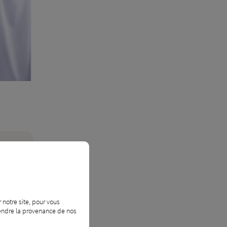
lus ?
 notre site, pour vous
prendre la provenance de nos