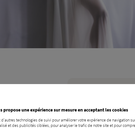
Vous voulez en savoir p
CONTACTEZ-NOUS !
s propose une expérience sur mesure en acceptant les cookies
 d'autres technologies de suivi pour améliorer votre expérience de navigation sur
isé et des publicités ciblées, pour analyser le trafic de notre site et pour com