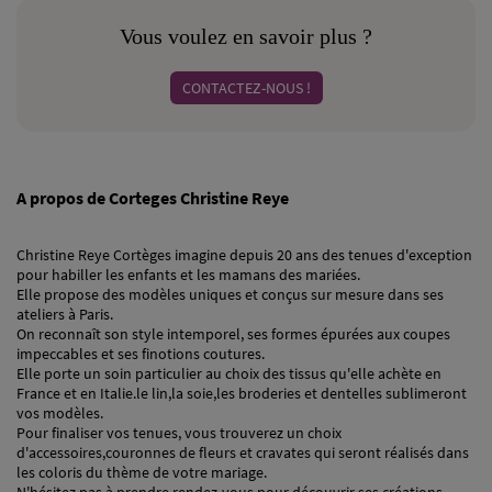
Vous voulez en savoir plus ?
CONTACTEZ-NOUS !
A propos de Corteges Christine Reye
Christine Reye Cortèges imagine depuis 20 ans des tenues d'exception
pour habiller les enfants et les mamans des mariées.
Elle propose des modèles uniques et conçus sur mesure dans ses
ateliers à Paris.
On reconnaît son style intemporel, ses formes épurées aux coupes
impeccables et ses finotions coutures.
Elle porte un soin particulier au choix des tissus qu'elle achète en
France et en Italie.le lin,la soie,les broderies et dentelles sublimeront
vos modèles.
Pour finaliser vos tenues, vous trouverez un choix
d'accessoires,couronnes de fleurs et cravates qui seront réalisés dans
les coloris du thème de votre mariage.