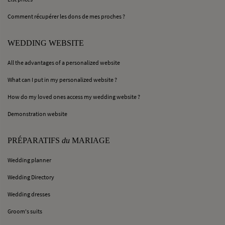
Comment récupérer les dons de mes proches ?
WEDDING WEBSITE
All the advantages of a personalized website
What can I put in my personalized website ?
How do my loved ones access my wedding website ?
Demonstration website
PRÉPARATIFS
du
MARIAGE
Wedding planner
Wedding Directory
Wedding dresses
Groom's suits