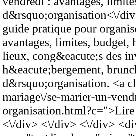
vendredi : avantages, limite
d&rsquo;organisation<\/div
guide pratique pour organis
avantages, limites, budget, 
lieux, cong&eacute;s des inv
h&eacute;bergement, brunch
d&rsquo;organisation. <a cl
mariage\/se-marier-un-vend
organisation.html?c=">Lire 
<\/div> <\/div> <\/div> <di