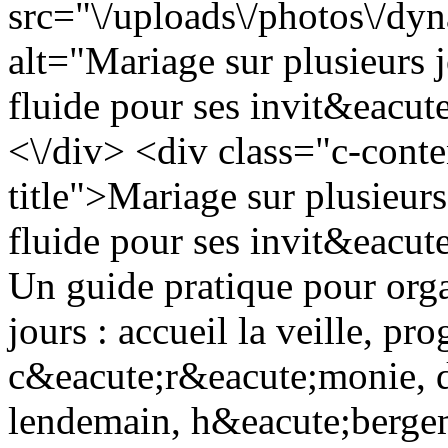
src="\/uploads\/photos\/d
alt="Mariage sur plusieurs 
fluide pour ses invit&eacu
<\/div> <div class="c-conte
title">Mariage sur plusieur
fluide pour ses invit&eacut
Un guide pratique pour orga
jours : accueil la veille, 
c&eacute;r&eacute;monie, d
lendemain, h&eacute;bergem