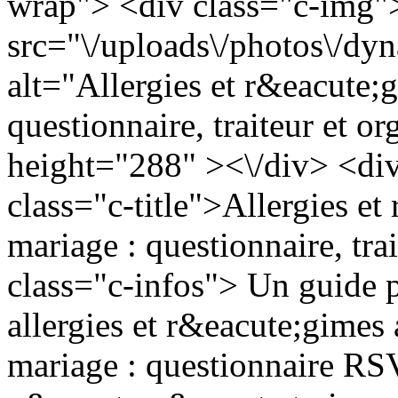
wrap"> <div class="c-img
src="\/uploads\/photos\/d
alt="Allergies et r&eacute;
questionnaire, traiteur et o
height="288" ><\/div> <div
class="c-title">Allergies et
mariage : questionnaire, tra
class="c-infos"> Un guide p
allergies et r&eacute;gimes
mariage : questionnaire R