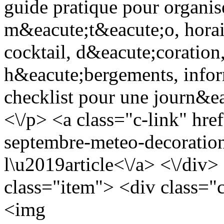
guide pratique pour organis
m&eacute;t&eacute;o, horai
cocktail, d&eacute;coration,
h&eacute;bergements, infor
checklist pour une journ&e
<\/p> <a class="c-link" hre
septembre-meteo-decoration
l\u2019article<\/a> <\/div>
class="item"> <div class="
<img